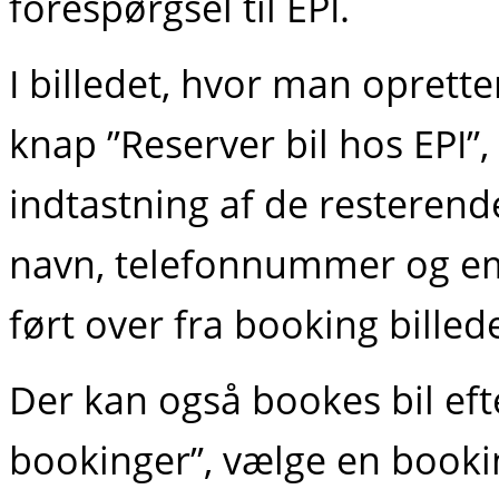
forespørgsel til EPI.
I billedet, hvor man oprette
knap ​”Reserver bil hos EPI”​,
indtastning af de resterende
navn, telefonnummer og em
ført over fra booking billede
Der kan også bookes bil efte
bookinger”​, vælge en bookin