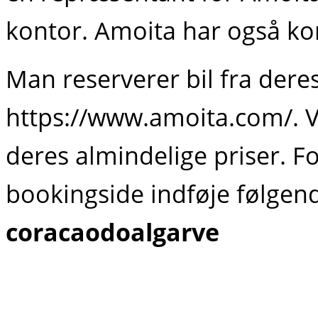
kontor. Amoita har også kon
Man reserverer bil fra dere
https://www.amoita.com/​. Vi
deres almindelige priser. Fo
bookingside indføje følgen
coracaodoalgarve