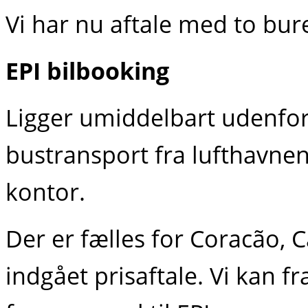
Vi har nu aftale med to bur
EPI bilbooking
Ligger umiddelbart udenfor 
bustransport fra lufthavnen
kontor.
Der er fælles for Coracão, 
indgået prisaftale. Vi kan 