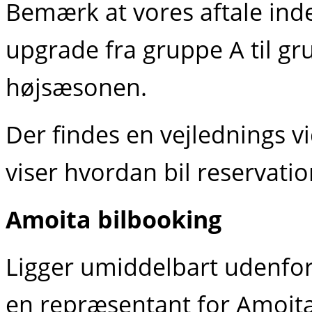
Bemærk at vores aftale inde
upgrade fra gruppe A til gr
højsæsonen.
Der findes en vejlednings v
viser hvordan bil reservati
Amoita bilbooking
Ligger umiddelbart udenfo
en repræsentant for Amoita 