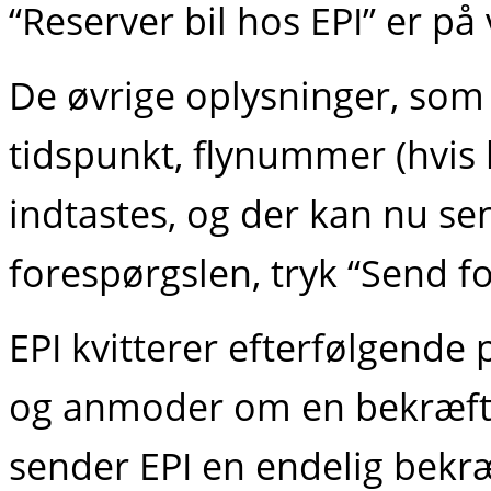
“Reserver bil hos EPI”​ er p
De øvrige oplysninger, som 
tidspunkt, flynummer (hvis
indtastes, og der kan nu se
forespørgslen, tryk “Send f
EPI kvitterer efterfølgende 
og anmoder om en bekræfte
sender EPI en endelig bekræ