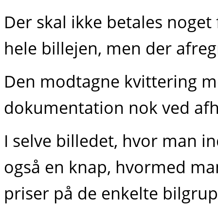
Der skal ikke betales noget
hele billejen, men der afreg
Den modtagne kvittering m
dokumentation nok ved afhe
I selve billedet, hvor man in
også en knap, hvormed man 
priser på de enkelte bilgrup