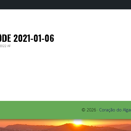
DE 2021-01-06
 2022
AF
© 2026 ·
Coração do Alga