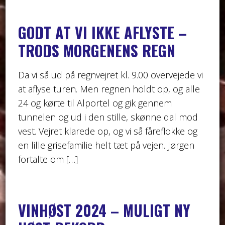
GODT AT VI IKKE AFLYSTE –
TRODS MORGENENS REGN
Da vi så ud på regnvejret kl. 9.00 overvejede vi
at aflyse turen. Men regnen holdt op, og alle
24 og kørte til Alportel og gik gennem
tunnelen og ud i den stille, skønne dal mod
vest. Vejret klarede op, og vi så fåreflokke og
en lille grisefamilie helt tæt på vejen. Jørgen
fortalte om […]
VINHØST 2024 – MULIGT NY