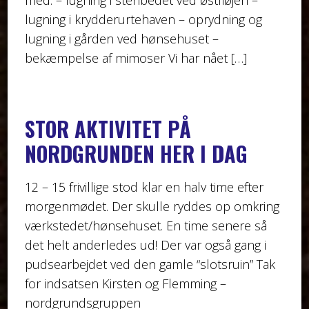
lugning i krydderurtehaven – oprydning og
lugning i gården ved hønsehuset –
bekæmpelse af mimoser Vi har nået […]
STOR AKTIVITET PÅ
NORDGRUNDEN HER I DAG
12 – 15 frivillige stod klar en halv time efter
morgenmødet. Der skulle ryddes op omkring
værkstedet/hønsehuset. En time senere så
det helt anderledes ud! Der var også gang i
pudsearbejdet ved den gamle “slotsruin” Tak
for indsatsen Kirsten og Flemming –
nordgrundsgruppen