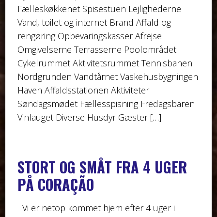
Fælleskøkkenet Spisestuen Lejlighederne
Vand, toilet og internet Brand Affald og
rengøring Opbevaringskasser Afrejse
Omgivelserne Terrasserne Poolområdet
Cykelrummet Aktivitetsrummet Tennisbanen
Nordgrunden Vandtårnet Vaskehusbygningen
Haven Affaldsstationen Aktiviteter
Søndagsmødet Fællesspisning Fredagsbaren
Vinlauget Diverse Husdyr Gæster […]
STORT OG SMÅT FRA 4 UGER
PÅ CORAÇÃO
Vi er netop kommet hjem efter 4 uger i