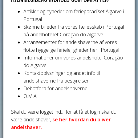
Artikler og nyheder om ferieparadiset Algarve i
Portugal
Skønne billeder fra vores fællesskab i Portugal
på andelhotellet Coração do Algarve
Arrangementer for andelshaverne af vores
flotte hyggelige ferielejligheder her i Portugal
Informationer om vores andelshotel Coração
do Algarve
Kontaktoplysninger og andet info til
andelshaverne fra bestyrelsen
Debatfora for andelshaverne
O.M.A
Skal du være logget ind… for at få et login skal du
være andelshaver,
se her hvordan du bliver
andelshaver.