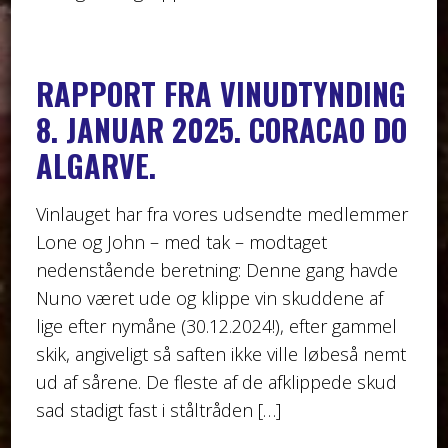
RAPPORT FRA VINUDTYNDING
8. JANUAR 2025. CORACAO DO
ALGARVE.
Vinlauget har fra vores udsendte medlemmer
Lone og John – med tak – modtaget
nedenstående beretning: Denne gang havde
Nuno været ude og klippe vin skuddene af
lige efter nymåne (30.12.2024!), efter gammel
skik, angiveligt så saften ikke ville løbeså nemt
ud af sårene. De fleste af de afklippede skud
sad stadigt fast i ståltråden […]