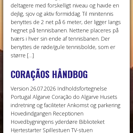
deltagere med forskelligt niveau og havde en
dejlig, sjov og aktiv formiddag. Til minitennis
benyttes de 2 net på 6 meter, der ligger langs
hegnet på tennisbanen. Nettene placeres på
tværs i hver sin ende af tennisbanen. Der
benyttes de røde/gule tennisbolde, som er
større […]
CORAÇÃOS HÅNDBOG
Version 26.07.2026 Indholdsfortegnelse
Portugal Algarve Coração do Algarve Husets
indretning og faciliteter Ankomst og parkering
Hovedindgangen Receptionen
Hovedbygningens yderdøre Biblioteket
Hjertestarter Spillestuen TV-stuen