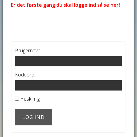
Er det første gang du skal logge ind så se her!
Brugernavn:
Kodeord:
Husk mig
LOG IND