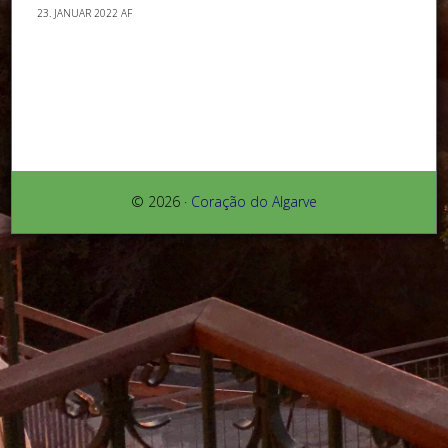
23. JANUAR 2022
AF
© 2026 ·
Coração do Algarve