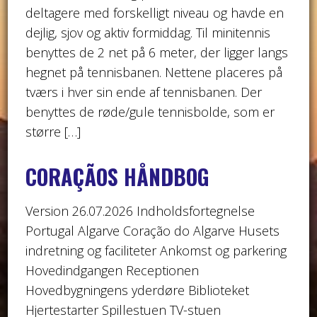
deltagere med forskelligt niveau og havde en
dejlig, sjov og aktiv formiddag. Til minitennis
benyttes de 2 net på 6 meter, der ligger langs
hegnet på tennisbanen. Nettene placeres på
tværs i hver sin ende af tennisbanen. Der
benyttes de røde/gule tennisbolde, som er
større […]
CORAÇÃOS HÅNDBOG
Version 26.07.2026 Indholdsfortegnelse
Portugal Algarve Coração do Algarve Husets
indretning og faciliteter Ankomst og parkering
Hovedindgangen Receptionen
Hovedbygningens yderdøre Biblioteket
Hjertestarter Spillestuen TV-stuen