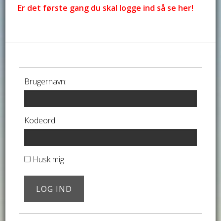
Er det første gang du skal logge ind så se her!
Brugernavn:
Kodeord:
Husk mig
LOG IND