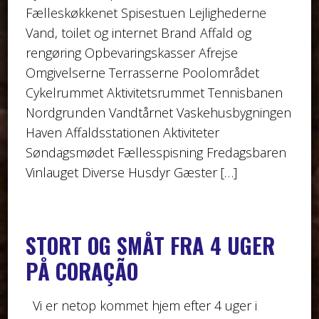
Fælleskøkkenet Spisestuen Lejlighederne
Vand, toilet og internet Brand Affald og
rengøring Opbevaringskasser Afrejse
Omgivelserne Terrasserne Poolområdet
Cykelrummet Aktivitetsrummet Tennisbanen
Nordgrunden Vandtårnet Vaskehusbygningen
Haven Affaldsstationen Aktiviteter
Søndagsmødet Fællesspisning Fredagsbaren
Vinlauget Diverse Husdyr Gæster […]
STORT OG SMÅT FRA 4 UGER
PÅ CORAÇÃO
Vi er netop kommet hjem efter 4 uger i