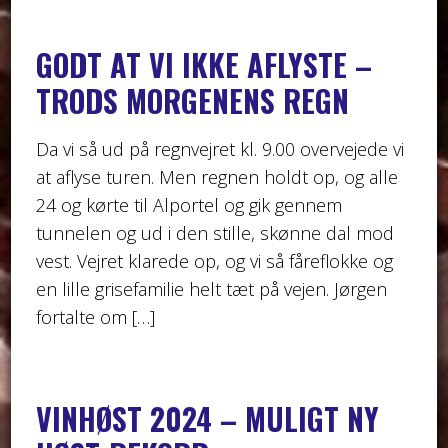
GODT AT VI IKKE AFLYSTE –
TRODS MORGENENS REGN
Da vi så ud på regnvejret kl. 9.00 overvejede vi
at aflyse turen. Men regnen holdt op, og alle
24 og kørte til Alportel og gik gennem
tunnelen og ud i den stille, skønne dal mod
vest. Vejret klarede op, og vi så fåreflokke og
en lille grisefamilie helt tæt på vejen. Jørgen
fortalte om […]
VINHØST 2024 – MULIGT NY