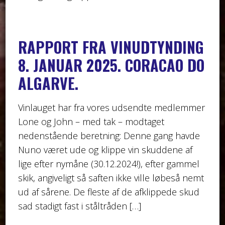
RAPPORT FRA VINUDTYNDING
8. JANUAR 2025. CORACAO DO
ALGARVE.
Vinlauget har fra vores udsendte medlemmer
Lone og John – med tak – modtaget
nedenstående beretning: Denne gang havde
Nuno været ude og klippe vin skuddene af
lige efter nymåne (30.12.2024!), efter gammel
skik, angiveligt så saften ikke ville løbeså nemt
ud af sårene. De fleste af de afklippede skud
sad stadigt fast i ståltråden […]