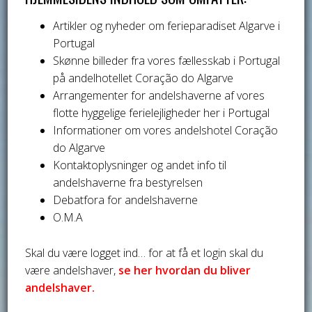
Artikler og nyheder om ferieparadiset Algarve i
Portugal
Skønne billeder fra vores fællesskab i Portugal
på andelhotellet Coração do Algarve
Arrangementer for andelshaverne af vores
flotte hyggelige ferielejligheder her i Portugal
Informationer om vores andelshotel Coração
do Algarve
Kontaktoplysninger og andet info til
andelshaverne fra bestyrelsen
Debatfora for andelshaverne
O.M.A
Skal du være logget ind… for at få et login skal du
være andelshaver,
se her hvordan du bliver
andelshaver.