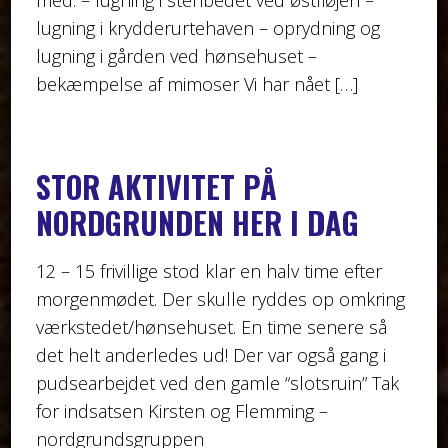
lugning i krydderurtehaven – oprydning og
lugning i gården ved hønsehuset –
bekæmpelse af mimoser Vi har nået […]
STOR AKTIVITET PÅ
NORDGRUNDEN HER I DAG
12 – 15 frivillige stod klar en halv time efter
morgenmødet. Der skulle ryddes op omkring
værkstedet/hønsehuset. En time senere så
det helt anderledes ud! Der var også gang i
pudsearbejdet ved den gamle “slotsruin” Tak
for indsatsen Kirsten og Flemming –
nordgrundsgruppen