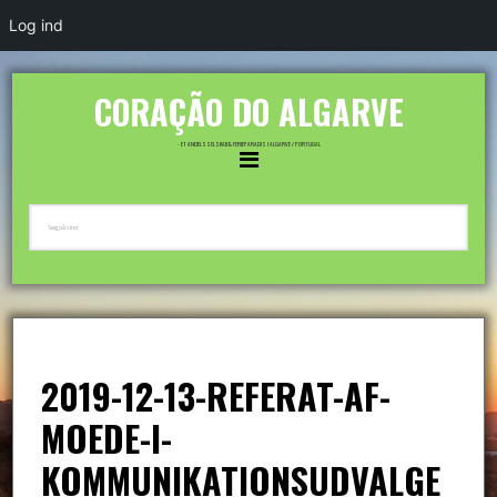
Log ind
CORAÇÃO DO ALGARVE
- ET ANDELSSELSKAB & FERIEPARADIS I ALGARVE / PORTUGAL
2019-12-13-REFERAT-AF-
MOEDE-I-
KOMMUNIKATIONSUDVALGE