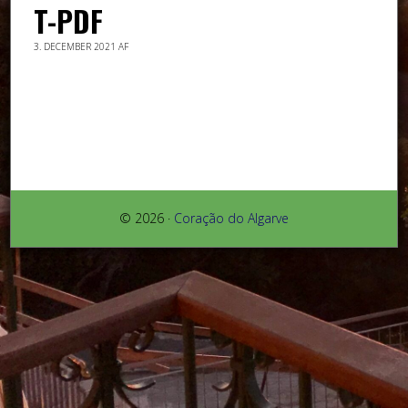
T-PDF
3. DECEMBER 2021
AF
© 2026 ·
Coração do Algarve