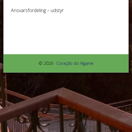
Ansvarsfordeling – udstyr
© 2026 ·
Coração do Algarve