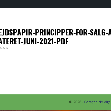
JDSPAPIR-PRINCIPPER-FOR-SALG-A
TERET-JUNI-2021-PDF
 2022
AF
© 2026 ·
Coração do Alga