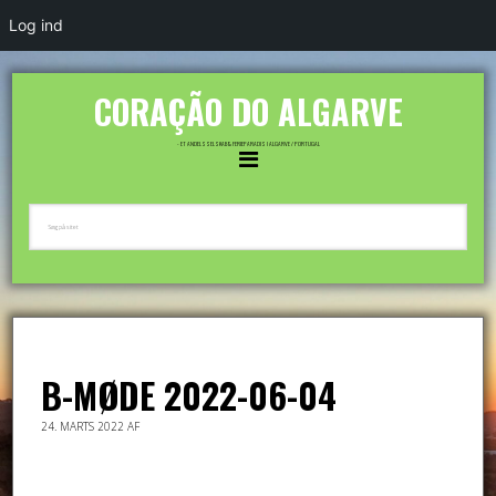
Log ind
CORAÇÃO DO ALGARVE
- ET ANDELSSELSKAB & FERIEPARADIS I ALGARVE / PORTUGAL
B-MØDE 2022-06-04
24. MARTS 2022
AF