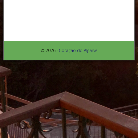
© 2026 ·
Coração do Algarve