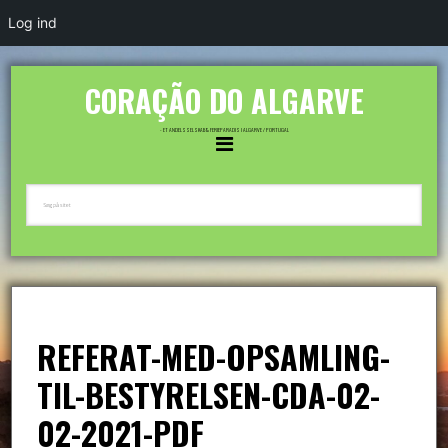
Log ind
CORAÇÃO DO ALGARVE
- ET ANDELSSELSKAB & FERIEPARADIS I ALGARVE / PORTUGAL
REFERAT-MED-OPSAMLING-
TIL-BESTYRELSEN-CDA-02-
02-2021-PDF