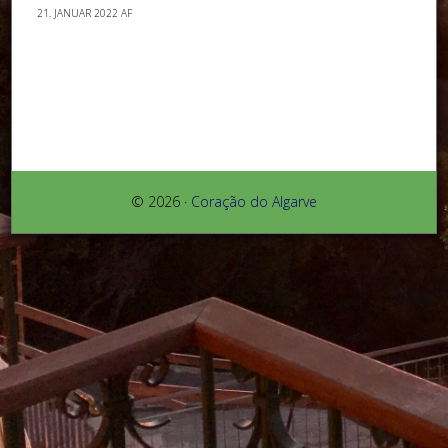
21. JANUAR 2022
AF
© 2026 ·
Coração do Algarve