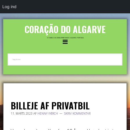
Log ind
CORAÇÃO DO ALGARVE
- ET ANDELSSELSKAB & FERIEPARADIS I ALGARVE / PORTUGAL
BILLEJE AF PRIVATBIL
11. MARTS 2023
AF
HENNY FÆRCH
SKRIV KOMMENTAR