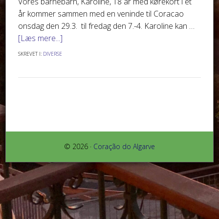
Vores barnebarn, Karoline, 18 år med kørekort i et
år kommer sammen med en veninde til Coracao
onsdag den 29.3. til fredag den 7.-4. Karoline kan …
[Læs mere...]
SKREVET I:
DIVERSE
© 2026 ·
Coração do Algarve