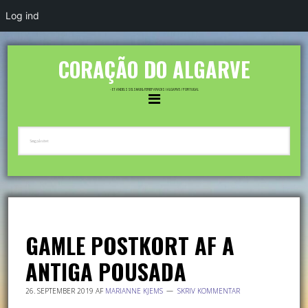
Log ind
CORAÇÃO DO ALGARVE
- ET ANDELSSELSKAB & FERIEPARADIS I ALGARVE / PORTUGAL
GAMLE POSTKORT AF A
ANTIGA POUSADA
26. SEPTEMBER 2019
AF
MARIANNE KJEMS
SKRIV KOMMENTAR