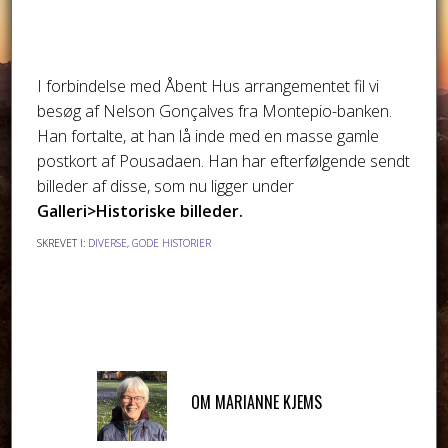
I forbindelse med Åbent Hus arrangementet fil vi
besøg af Nelson Gonçalves fra Montepio-banken.
Han fortalte, at han lå inde med en masse gamle
postkort af Pousadaen. Han har efterfølgende sendt
billeder af disse, som nu ligger under
Galleri>Historiske billeder.
SKREVET I:
DIVERSE
,
GODE HISTORIER
OM
MARIANNE KJEMS