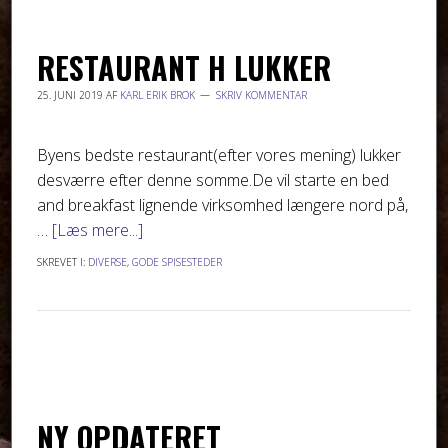
RESTAURANT H LUKKER
25. JUNI 2019
AF
KARL ERIK BROK
SKRIV KOMMENTAR
Byens bedste restaurant(efter vores mening) lukker
desværre efter denne somme.De vil starte en bed
and breakfast lignende virksomhed længere nord på,
…
[Læs mere...]
SKREVET I:
DIVERSE
,
GODE SPISESTEDER
NY OPDATERET