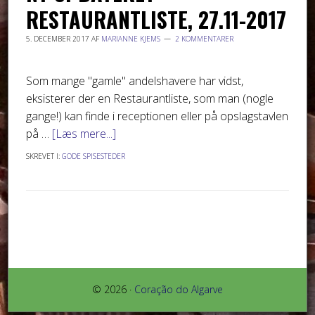
RESTAURANTLISTE, 27.11-2017
5. DECEMBER 2017
AF
MARIANNE KJEMS
2 KOMMENTARER
Som mange "gamle" andelshavere har vidst,
eksisterer der en Restaurantliste, som man (nogle
gange!) kan finde i receptionen eller på opslagstavlen
på …
[Læs mere...]
SKREVET I:
GODE SPISESTEDER
© 2026 ·
Coração do Algarve