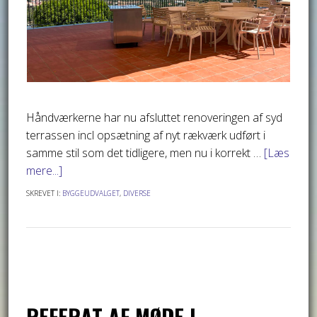
Håndværkerne har nu afsluttet renoveringen af syd
terrassen incl opsætning af nyt rækværk udført i
samme stil som det tidligere, men nu i korrekt …
[Læs
mere...]
SKREVET I:
BYGGEUDVALGET
,
DIVERSE
REFERAT AF MØDE I