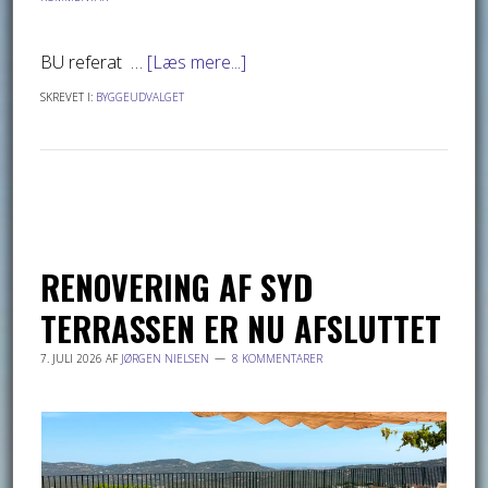
BU referat …
[Læs mere...]
SKREVET I:
BYGGEUDVALGET
RENOVERING AF SYD
TERRASSEN ER NU AFSLUTTET
7. JULI 2026
AF
JØRGEN NIELSEN
8 KOMMENTARER