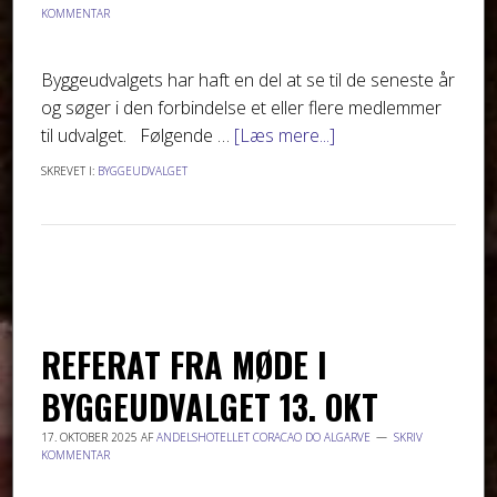
KOMMENTAR
Byggeudvalgets har haft en del at se til de seneste år
og søger i den forbindelse et eller flere medlemmer
til udvalget. Følgende …
[Læs mere...]
SKREVET I:
BYGGEUDVALGET
REFERAT FRA MØDE I
BYGGEUDVALGET 13. OKT
17. OKTOBER 2025
AF
ANDELSHOTELLET CORACAO DO ALGARVE
SKRIV
KOMMENTAR