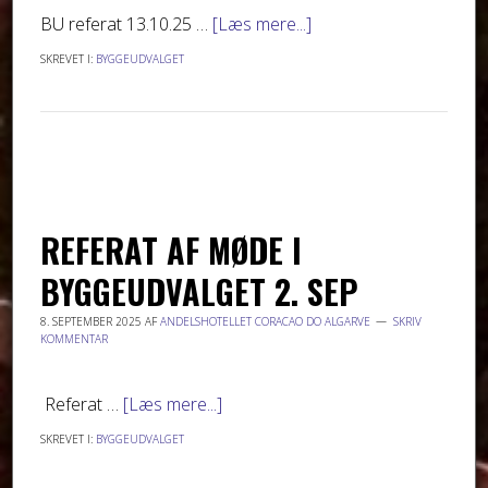
BU referat 13.10.25 …
[Læs mere...]
SKREVET I:
BYGGEUDVALGET
REFERAT AF MØDE I
BYGGEUDVALGET 2. SEP
8. SEPTEMBER 2025
AF
ANDELSHOTELLET CORACAO DO ALGARVE
SKRIV
KOMMENTAR
Referat …
[Læs mere...]
SKREVET I:
BYGGEUDVALGET