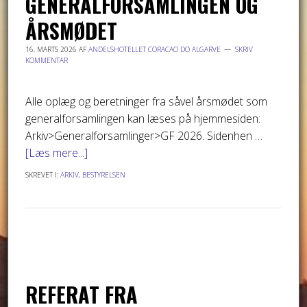
GENERALFORSAMLINGEN OG
ÅRSMØDET
16. MARTS 2026
AF
ANDELSHOTELLET CORACAO DO ALGARVE
SKRIV
KOMMENTAR
Alle oplæg og beretninger fra såvel årsmødet som
generalforsamlingen kan læses på hjemmesiden:
Arkiv>Generalforsamlinger>GF 2026. Sidenhen …
[Læs mere...]
SKREVET I:
ARKIV
,
BESTYRELSEN
REFERAT FRA