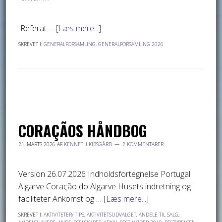
Referat …
[Læs mere...]
SKREVET I:
GENERALFORSAMLING
,
GENERALFORSAMLING 2026
CORAÇÃOS HÅNDBOG
21. MARTS 2026
AF
KENNETH KIBSGÅRD
2 KOMMENTARER
Version 26.07.2026 Indholdsfortegnelse Portugal
Algarve Coração do Algarve Husets indretning og
faciliteter Ankomst og …
[Læs mere...]
SKREVET I:
AKTIVITETER/ TIPS
,
AKTIVITETSUDVALGET
,
ANDELE TIL SALG
,