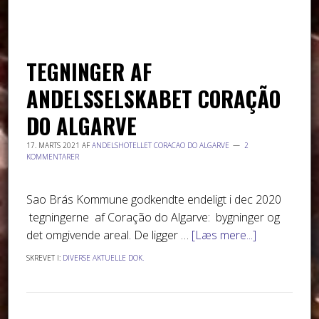
TEGNINGER AF
ANDELSSELSKABET CORAÇÃO
DO ALGARVE
17. MARTS 2021
AF
ANDELSHOTELLET CORACAO DO ALGARVE
2
KOMMENTARER
Sao Brás Kommune godkendte endeligt i dec 2020
tegningerne af Coração do Algarve: bygninger og
det omgivende areal. De ligger …
[Læs mere...]
SKREVET I:
DIVERSE AKTUELLE DOK.